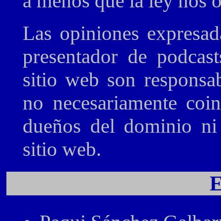
a menos que la ley nos o
Las opiniones expresad
presentador de podcast
sitio web son responsab
no necesariamente coin
dueños del dominio ni 
sitio web.
E