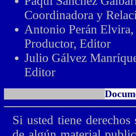
Paqui Sánchez Galbarr
Coordinadora y Relac
Antonio Perán Elvira,
Productor, Editor
Julio Gálvez Manríque
Editor
Docume
Si usted tiene derechos 
de algún material public