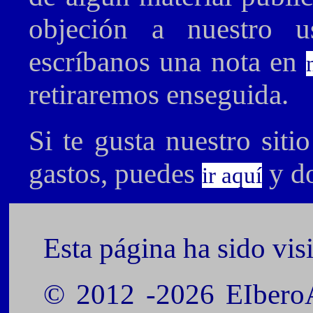
objeción a nuestro 
escríbanos una nota en
retiraremos enseguida.
Si te gusta nuestro siti
gastos, puedes
y do
ir aquí
Esta página ha sido vis
© 2012 -2026 EIberoA